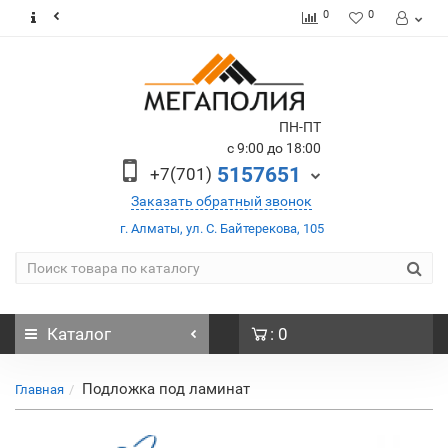
0
0
ПН-ПТ
с 9:00 до 18:00
5157651
+7(701)
Заказать обратный звонок
г. Алматы, ул. С. Байтерекова, 105
Каталог
: 0
Подложка под ламинат
Главная